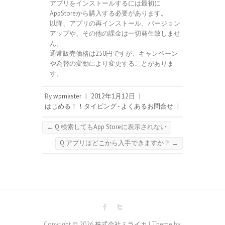
アプリをインストールするには最初に
AppStoreから購入する必要があります。
以降、アプリの再インストール、バージョン
アップや、その他の課金は一切発生致しませ
ん。
通常販売価格は250円ですが、キャンペーン
や為替の変動により変更することがありま
す。
By
wpmaster
|
2012年1月12日
|
はじめる！！タイピング - よくあるお問合せ
|
←
Q.検索してもApp Storeに表示されない
Q.アプリはどこから入手できますか？
→
Copyright © 2026
株式会社ミライカ
| Theme by: