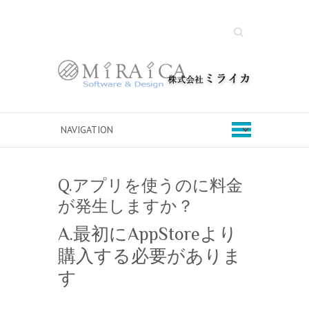
Search
Q.アプリを使うのに料金
が発生しますか？
A.最初にAppStoreより
購入する必要がありま
す