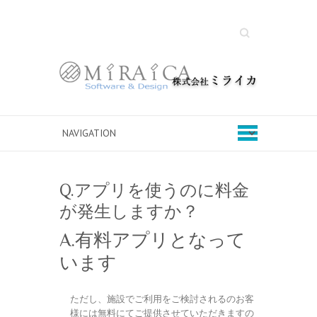
Search
Q.アプリを使うのに料金
が発生しますか？
A.有料アプリとなって
います
ただし、施設でご利用をご検討されるのお客
様には無料にてご提供させていただきますの