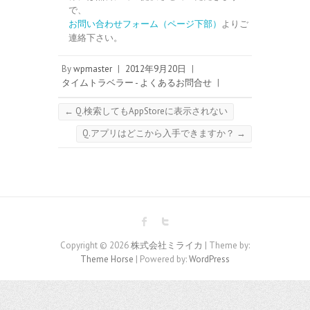
で、
お問い合わせフォーム（ページ下部）
よりご
連絡下さい。
By
wpmaster
|
2012年9月20日
|
タイムトラベラー - よくあるお問合せ
|
←
Q.検索してもAppStoreに表示されない
Q.アプリはどこから入手できますか？
→
Copyright © 2026
株式会社ミライカ
| Theme by:
Theme Horse
| Powered by:
WordPress