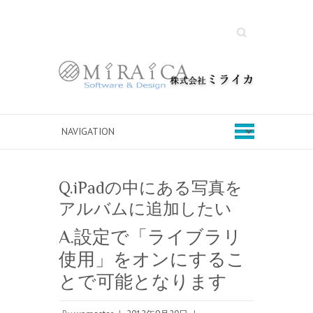
Search
Q.iPadの中にある写真を
アルバムに追加したい
A.設定で「ライブラリ
使用」をオンにするこ
とで可能となります