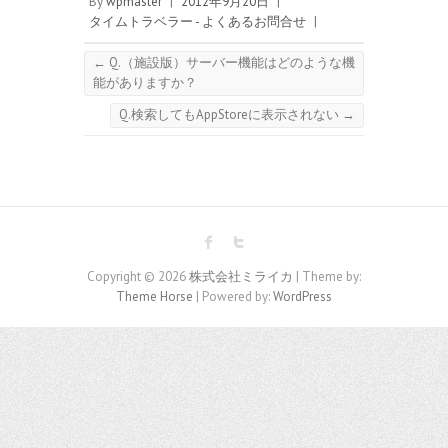
By
wpmaster
|
2012年9月20日
|
タイムトラベラー - よくあるお問合せ
|
←
Q.（施設版）サーバー機能はどのような機
能がありますか？
Q.検索してもAppStoreに表示されない
→
Copyright © 2026
株式会社ミライカ
| Theme by:
Theme Horse
| Powered by:
WordPress