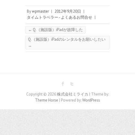
By
wpmaster
|
2012年9月20日
|
タイムトラベラー - よくあるお問合せ
|
←
Q.（施設版）iPadが故障した
Q.（施設版）iPadのレンタルをお願いしたい
→
Copyright © 2026
株式会社ミライカ
| Theme by:
Theme Horse
| Powered by:
WordPress