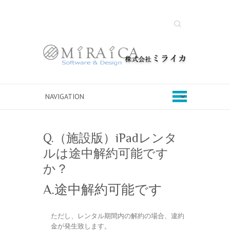
Search
Q.（施設版）iPadレンタ
ルは途中解約可能です
か？
A.途中解約可能です
ただし、レンタル期間内の解約の場合、違約
金が発生致します。