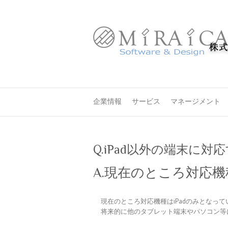
企業情報
サービス
マネージメント
Q.iPad以外の端末に
A.現在のところ対応
現在のところ対応機種はiPadのみとなって
将来的に他のタブレット端末やパソコン等