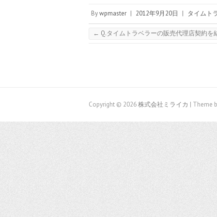
By
wpmaster
|
2012年9月20日
|
タイムトラ
←
Q.タイムトラベラーの販売代理店契約を
Copyright © 2026
株式会社ミライカ
| Theme b