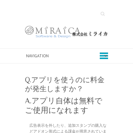
Search
Q.アプリを使うのに料金
が発生しますか？
A.アプリ自体は無料で
ご使用になれます
広告表示を外したり、追加スタンプの購入な
どアドオン形式による課金が用意されていま