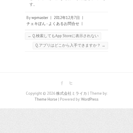
す。
By
wpmaster
|
2012年12月7日
|
チェキぽん - よくあるお問合せ
|
←
Q.検索してもApp Storeに表示されない
Q.アプリはどこから入手できますか？
→
Copyright © 2026
株式会社ミライカ
| Theme by:
Theme Horse
| Powered by:
WordPress