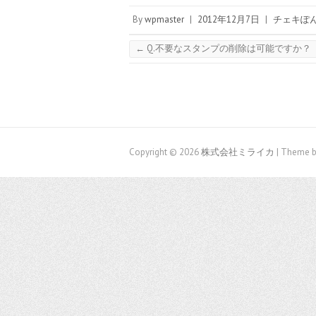
By
wpmaster
|
2012年12月7日
|
チェキぽん
←
Q.不要なスタンプの削除は可能ですか？
Copyright © 2026
株式会社ミライカ
| Theme b