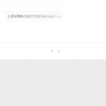
Q.通知機能の設定方法が分からない
→