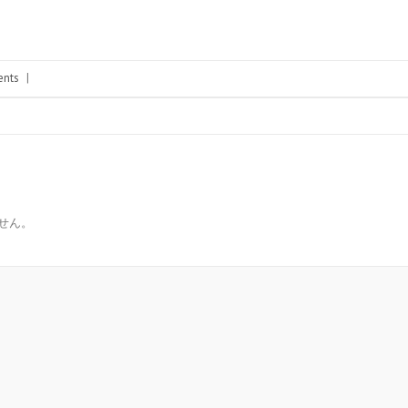
nts
|
せん。