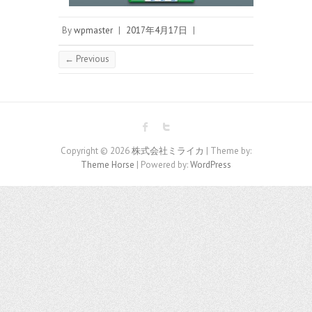
By
wpmaster
|
2017年4月17日
|
← Previous
Copyright © 2026
株式会社ミライカ
| Theme by:
Theme Horse
| Powered by:
WordPress