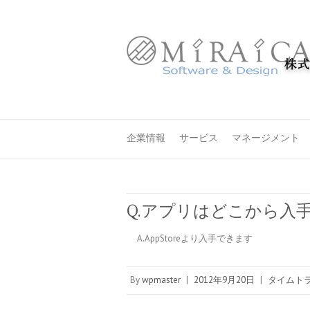
企業情報
サービス
マネージメント
Q.アプリはどこから入
A.AppStoreより入手できます
By
wpmaster
|
2012年9月20日
|
タイムトラ