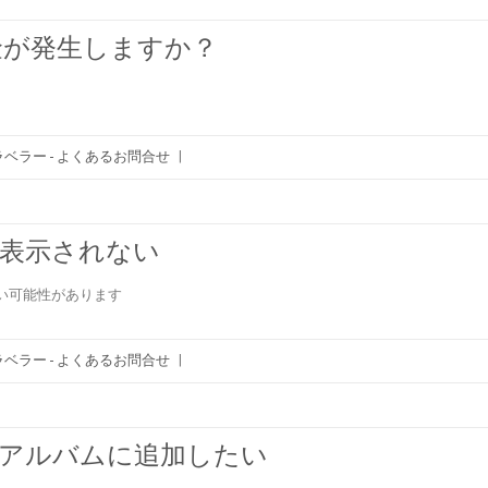
金が発生しますか？
ベラー - よくあるお問合せ
|
eに表示されない
い可能性があります
ベラー - よくあるお問合せ
|
真をアルバムに追加したい