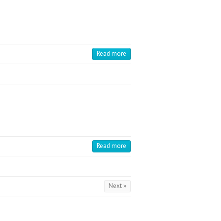
Read more
Read more
Next »