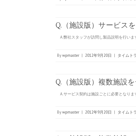
Q.（施設版）サービス
A.弊社スタッフが訪問し製品説明を行いま
By
wpmaster
|
2012年9月20日
|
タイムトラ
Q.（施設版）複数施設
A.サービス契約は施設ごとに必要となりま
By
wpmaster
|
2012年9月20日
|
タイムトラ