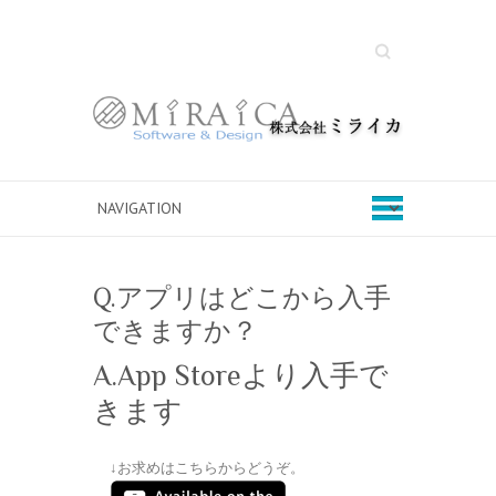
Search
Q.アプリはどこから入手
できますか？
A.App Storeより入手で
きます
↓お求めはこちらからどうぞ。