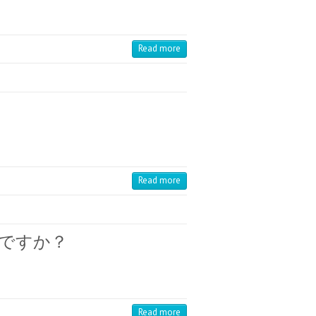
Read more
Read more
要ですか？
Read more