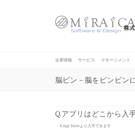
企業情報
サービス
マネージメント
脳ピン－脳をピンピンに
Q.アプリはどこから入
A.App Storeより入手できます