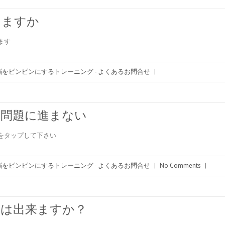
りますか
ます
をピンピンにするトレーニング - よくあるお問合せ
|
の問題に進まない
をタップして下さい
をピンピンにするトレーニング - よくあるお問合せ
|
No Comments
|
とは出来ますか？