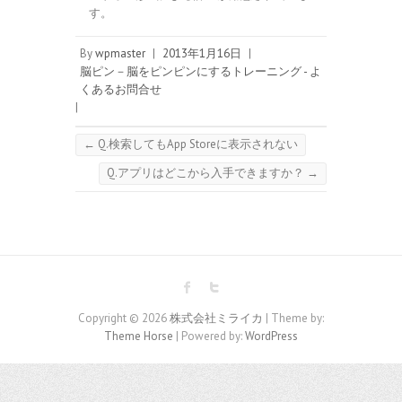
す。
By
wpmaster
|
2013年1月16日
|
脳ピン－脳をピンピンにするトレーニング - よ
くあるお問合せ
|
←
Q.検索してもApp Storeに表示されない
Q.アプリはどこから入手できますか？
→
Copyright © 2026
株式会社ミライカ
| Theme by:
Theme Horse
| Powered by:
WordPress