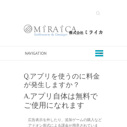
Search
Q.アプリを使うのに料金
が発生しますか？
A.アプリ自体は無料で
ご使用になれます
広告表示を外したり、追加ゲームの購入など
アドオン形式による課金が用意されていま